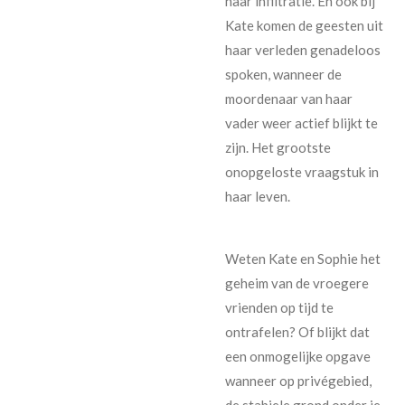
haar infiltratie. En ook bij
Kate komen de geesten uit
haar verleden genadeloos
spoken, wanneer de
moordenaar van haar
vader weer actief blijkt te
zijn. Het grootste
onopgeloste vraagstuk in
haar leven.
Weten Kate en Sophie het
geheim van de vroegere
vrienden op tijd te
ontrafelen? Of blijkt dat
een onmogelijke opgave
wanneer op privégebied,
de stabiele grond onder je