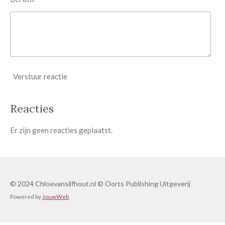
e
n
Verstuur reactie
Reacties
Er zijn geen reacties geplaatst.
© 2024 Chloevansilfhout.nl © Oorts Publishing Uitgeverij
Powered by
JouwWeb