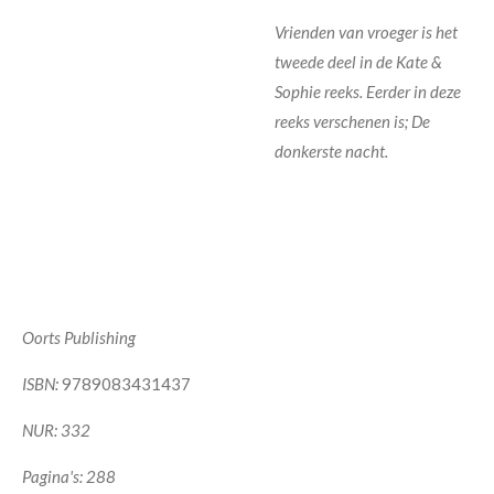
Vrienden van vroeger is het
tweede deel in de Kate &
Sophie reeks. Eerder in deze
reeks verschenen is; De
donkerste nacht.
Oorts Publishing
ISBN:
9789083431437
NUR: 332
Pagina's: 288