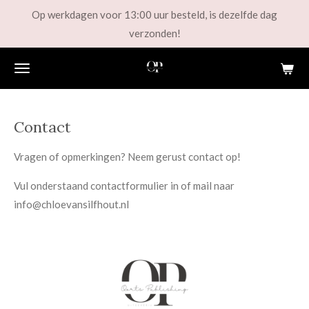
Op werkdagen voor 13:00 uur besteld, is dezelfde dag
Ga
verzonden!
direct
naar
de
hoofdinhoud
Contact
Vragen of opmerkingen? Neem gerust contact op!
Vul onderstaand contactformulier in of mail naar
info@chloevansilfhout.nl