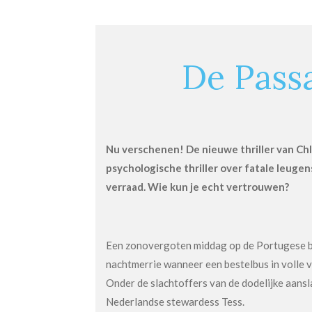
De Pass
Nu verschenen! De nieuwe thriller van Chl
psychologische thriller over fatale leuge
verraad. Wie kun je echt vertrouwen?
Een zonovergoten middag op de Portugese b
nachtmerrie wanneer een bestelbus in volle va
Onder de slachtoffers van de dodelijke aansl
Nederlandse stewardess Tess.