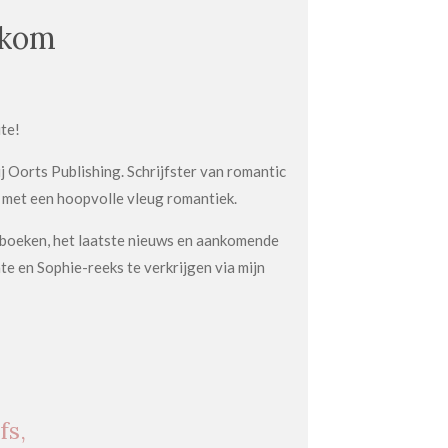
kom
ite!
ij Oorts Publishing. Schrijfster van romantic
 met een hoopvolle vleug romantiek.
jn boeken, het laatste nieuws en aankomende
te en Sophie-reeks te verkrijgen via mijn
fs,