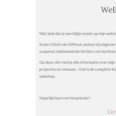
Wel
Wat leuk dat je een kijkje neemt op mijn webs
Ik ben Chloë van Silfhout, auteur bij uitgever
suspense, beklemmende thrillers vervlochten
Op deze site vind je alle informatie over mi
projecten en releases. Ook is de complete Ka
webshop.
Hopelijk heel veel leesplezier!
Lie